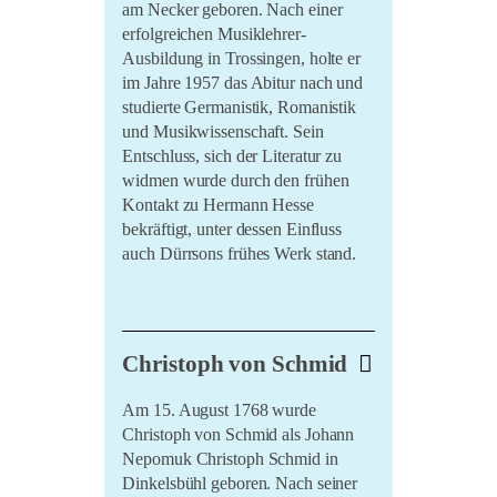
am Necker geboren. Nach einer
erfolgreichen Musiklehrer-
Ausbildung in Trossingen, holte er
im Jahre 1957 das Abitur nach und
studierte Germanistik, Romanistik
und Musikwissenschaft. Sein
Entschluss, sich der Literatur zu
widmen wurde durch den frühen
Kontakt zu Hermann Hesse
bekräftigt, unter dessen Einfluss
auch Dürrsons frühes Werk stand.
In diesem kurzen Video erfahren Sie
Christoph von Schmid
mehr über ihn:
Am 15. August 1768 wurde
Christoph von Schmid als Johann
Nepomuk Christoph Schmid in
Dinkelsbühl geboren. Nach seiner