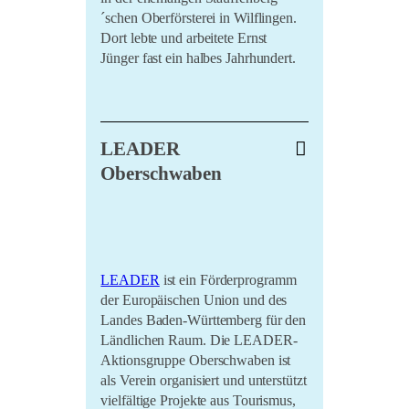
´schen Oberförsterei in Wilflingen.
Dort lebte und arbeitete Ernst
Jünger fast ein halbes Jahrhundert.
LEADER
Oberschwaben
LEADER
ist ein Förderprogramm
der Europäischen Union und des
Landes Baden-Württemberg für den
Ländlichen Raum. Die LEADER-
Aktionsgruppe Oberschwaben ist
als Verein organisiert und unterstützt
vielfältige Projekte aus Tourismus,