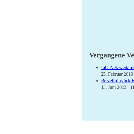
Vergangene Ve
LiO-Netzwerktref
25. Februar 2019
Brezelfrühstück 
13. Juni 2022 - 1