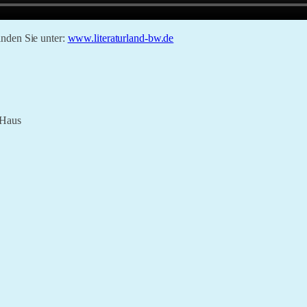
inden Sie unter:
www.literaturland-bw.de
 Haus