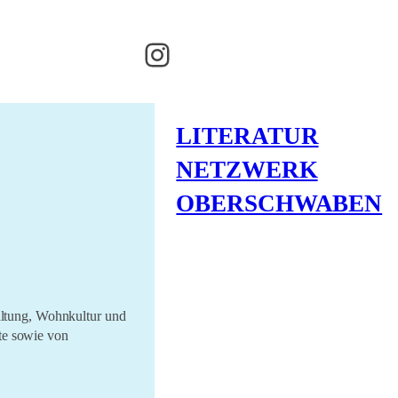
Instagram
LITERATUR
NETZWERK
OBERSCHWABEN
altung, Wohnkultur und
te sowie von