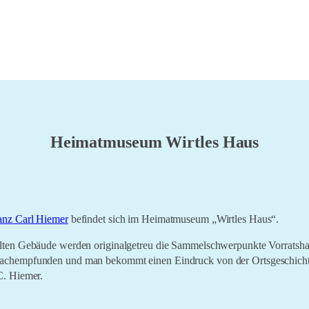
Heimatmuseum Wirtles Haus
anz Carl Hiemer
befindet sich im Heimatmuseum „Wirtles Haus“.
alten Gebäude werden originalgetreu die Sammelschwerpunkte Vorratsh
nachempfunden und man bekommt einen Eindruck von der Ortsgeschich
C. Hiemer.