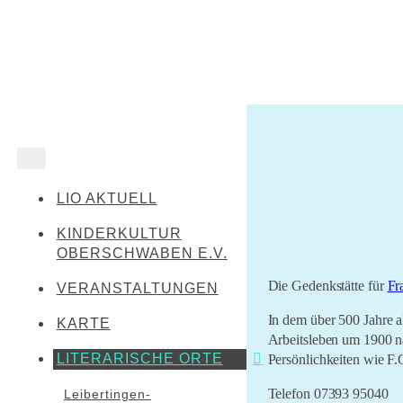
LIO AKTUELL
KINDERKULTUR
OBERSCHWABEN E.V.
Die Gedenkstätte für
Fr
VERANSTALTUNGEN
In dem über 500 Jahre 
KARTE
Arbeitsleben um 1900 
LITERARISCHE ORTE
Persönlichkeiten wie F.
Telefon 07393 95040
Leibertingen-