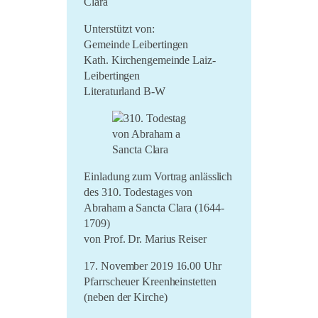
Clara
LiO bei Hofe 2021
Unterstützt von:
Literatursommer 20/21
Gemeinde Leibertingen
Kath. Kirchengemeinde Laiz-
Im Marienland 2020
Leibertingen
Umsonst und Draussen
Literaturland B-W
2020
Einladung zum Vortrag anlässlich
des 310. Todestages von
Abraham a Sancta Clara (1644-
1709)
von Prof. Dr. Marius Reiser
17. November 2019 16.00 Uhr
Pfarrscheuer Kreenheinstetten
(neben der Kirche)