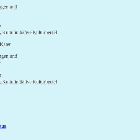
ingen und
r
n
 Kulturinitiative Kulturbeutel
ingen und
r
n
 Kulturinitiative Kulturbeutel
aus