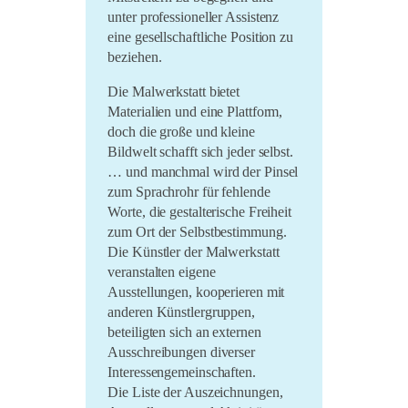
unter professioneller Assistenz
LiO bei Hofe 2021
eine gesellschaftliche Position zu
Literatursommer 20/21
beziehen.
Im Marienland 2020
Die Malwerkstatt bietet
Materialien und eine Plattform,
Umsonst und Draussen
doch die große und kleine
2020
Bildwelt schafft sich jeder selbst.
… und manchmal wird der Pinsel
zum Sprachrohr für fehlende
Worte, die gestalterische Freiheit
zum Ort der Selbstbestimmung.
Die Künstler der Malwerkstatt
veranstalten eigene
Ausstellungen, kooperieren mit
anderen Künstlergruppen,
beteiligten sich an externen
Ausschreibungen diverser
Interessengemeinschaften.
Die Liste der Auszeichnungen,