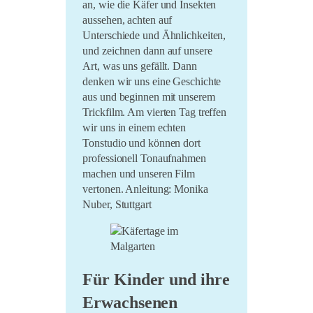
an, wie die Käfer und Insekten
LiO bei Hofe 2021
aussehen, achten auf
Unterschiede und Ähnlichkeiten,
Literatursommer 20/21
und zeichnen dann auf unsere
Im Marienland 2020
Art, was uns gefällt. Dann
denken wir uns eine Geschichte
Umsonst und Draussen
aus und beginnen mit unserem
2020
Trickfilm. Am vierten Tag treffen
wir uns in einem echten
Tonstudio und können dort
professionell Tonaufnahmen
machen und unseren Film
vertonen. Anleitung: Monika
Nuber, Stuttgart
Für Kinder und ihre
Erwachsenen