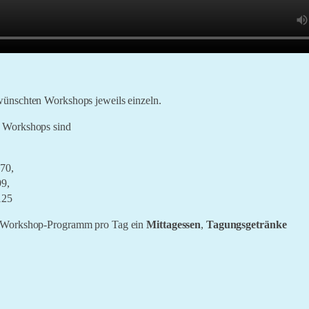
wünschten Workshops jeweils einzeln.
e Workshops sind
 70,
99,
125
em Workshop-Programm pro Tag ein
Mittagessen
,
Tagungsgetränke