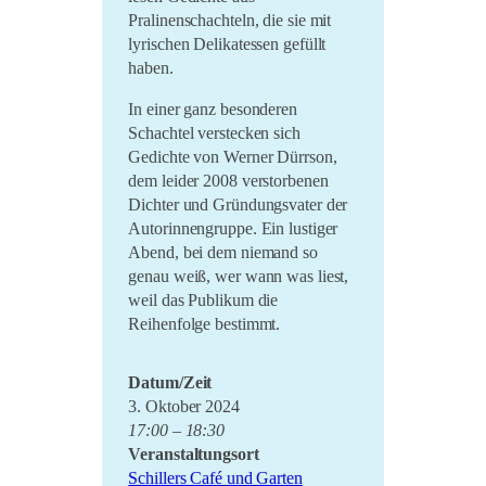
Pralinenschachteln, die sie mit
lyrischen Delikatessen gefüllt
haben.
In einer ganz besonderen
Schachtel verstecken sich
Gedichte von Werner Dürrson,
dem leider 2008 verstorbenen
Dichter und Gründungsvater der
Autorinnengruppe. Ein lustiger
Abend, bei dem niemand so
genau weiß, wer wann was liest,
weil das Publikum die
Reihenfolge bestimmt.
Datum/Zeit
3. Oktober 2024
17:00 – 18:30
Veranstaltungsort
Schillers Café und Garten