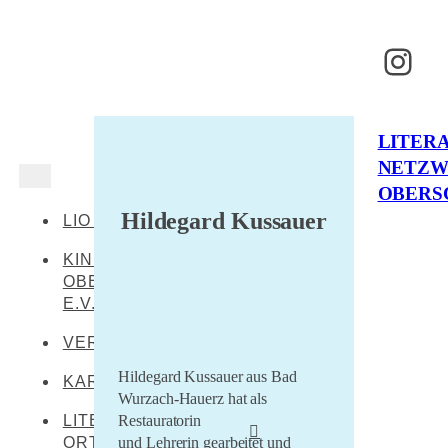
Inst
LITER
NETZ
OBERS
Hildegard Kussauer
LIO AKTUELL
KINDERKULTUR
OBERSCHWABEN
E.V.
VERANSTALTUNGEN
Hildegard Kussauer aus Bad
KARTE
Wurzach-Hauerz hat als
Restauratorin
LITERARISCHE
und Lehrerin gearbeitet und
ORTE