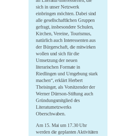
an Literatur-Interessierten, die
sich in unser Netzwerk
einbringen möchten. Dabei sind
alle gesellschaftlichen Gruppen
gefragt, insbesondere Schulen,
Kirchen, Vereine, Tourismus,
natürlich auch Interessenten aus
der Bürgerschaft, die mitwirken
wollen und sich für die
Umsetzung der neuen
literarischen Formate in
Riedlingen und Umgebung stark
machen“, erklärt Herbert
Theisinger, als Vorsitzender der
Werner Dürrson-Stiftung auch
Gründungsmitglied des
Literaturnetzwerks
Oberschwaben.
Am 15. Mai um 17.30 Uhr
werden die geplanten Aktivitäten