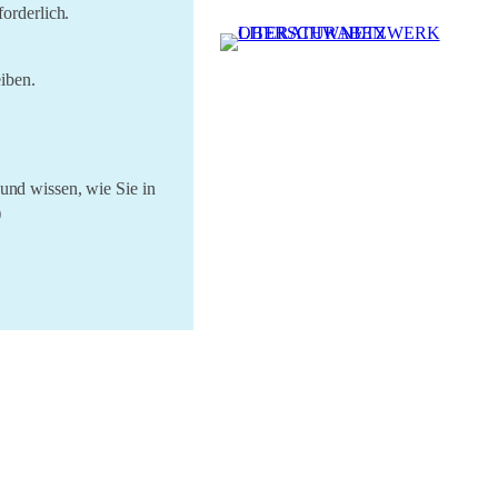
orderlich.
eiben.
nd wissen, wie Sie in
)