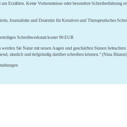
 am Erzählen. Keine Vorkenntnisse oder besondere Schreiberfahrung erf
lerin, Journalistin und Dozentin für Kreatives und Therapeutisches Schr
erteiligen Schreibwerkstatt kostet 90 EUR
werden Sie Natur mit neuen Augen und geschärften Sinnen betrachten u
nend, sinnlich und tiefgründig darüber schreiben können.“ (Nina Blazon
staltungen