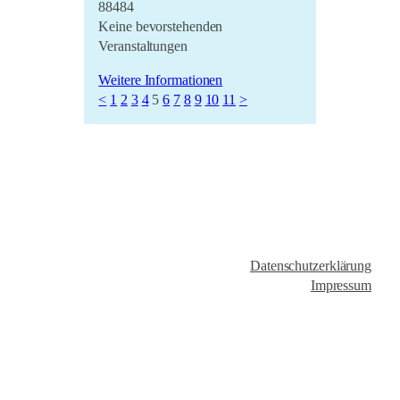
88484
Keine bevorstehenden
Veranstaltungen
Weitere Informationen
<
1
2
3
4
5
6
7
8
9
10
11
>
Datenschutzerklärung
Impressum