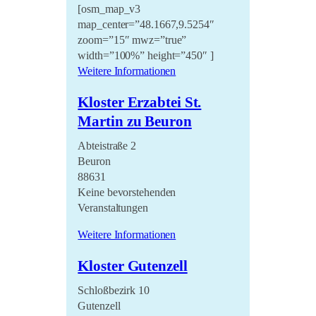
[osm_map_v3
map_center=”48.1667,9.5254″
zoom=”15″ mwz=”true”
width=”100%” height=”450″ ]
Weitere Informationen
Kloster Erzabtei St.
Martin zu Beuron
Abteistraße 2
Beuron
88631
Keine bevorstehenden
Veranstaltungen
Weitere Informationen
Kloster Gutenzell
Schloßbezirk 10
Gutenzell