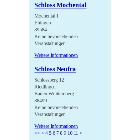
Schloss Mochental
Mochental 1
Ehingen
89584
Keine bevorstehenden
Veranstaltungen
Weitere Informationen
Schloss Neufra
Schlossberg 12
Riedlingen
Baden Württemberg
88499
Keine bevorstehenden
Veranstaltungen
Weitere Informationen
<<
<
4
5
6
7
8
9
10
11
>