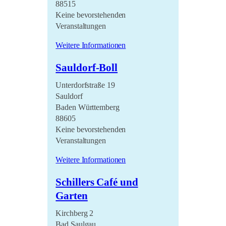
88515
Keine bevorstehenden
Veranstaltungen
Weitere Informationen
Sauldorf-Boll
Unterdorfstraße 19
Sauldorf
Baden Württemberg
88605
Keine bevorstehenden
Veranstaltungen
Weitere Informationen
Schillers Café und
Garten
Kirchberg 2
Bad Saulgau