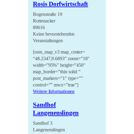
Rosis Dorfwirtschaft
Bogenstraße 19
Rottenacker
89616
Keine bevorstehenden
Veranstaltungen
[osm_map_v3 map_center=
“48.2347,9.6893” zoom=”18″
width=”95%” height=”450″
map_border=”thin solid ”
post_markers=”1″ type=””
control=”” mwz=”true”]
Weitere Informationen
Sandhof
Langenenslingen
Sandhof 3
Langenenslingen