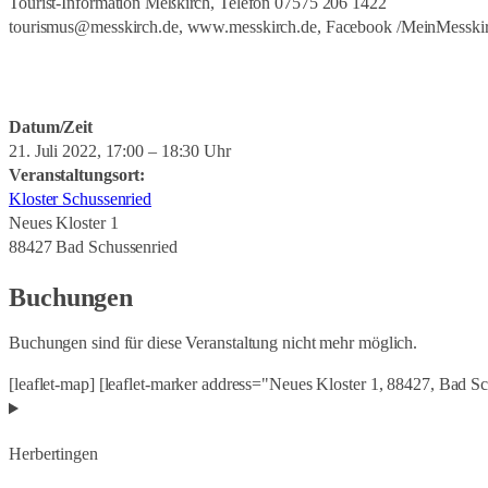
Tourist-Information Meßkirch, Telefon 07575 206 1422
tourismus@messkirch.de, www.messkirch.de, Facebook /MeinMesski
Datum/Zeit
21. Juli 2022, 17:00 – 18:30 Uhr
Veranstaltungsort:
Kloster Schussenried
Neues Kloster 1
88427 Bad Schussenried
Buchungen
Buchungen sind für diese Veranstaltung nicht mehr möglich.
[leaflet-map] [leaflet-marker address="Neues Kloster 1, 88427, Bad S
Herbertingen