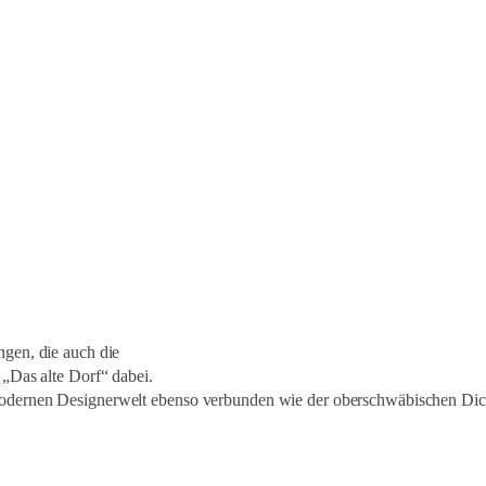
ngen, die auch die
 „Das alte Dorf“ dabei.
modernen Designerwelt ebenso verbunden wie der oberschwäbischen Dic