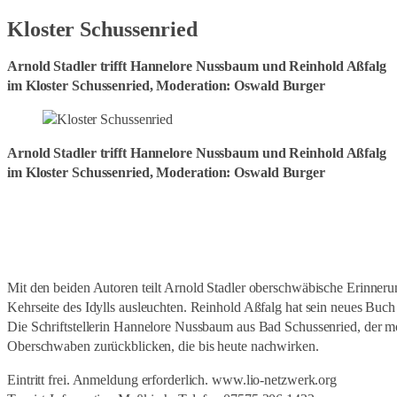
Kloster Schussenried
Arnold Stadler trifft Hannelore Nussbaum und Reinhold Aßfalg
im Kloster Schussenried, Moderation: Oswald Burger
Arnold Stadler trifft Hannelore Nussbaum und Reinhold Aßfalg
im Kloster Schussenried, Moderation: Oswald Burger
Mit den beiden Autoren teilt Arnold Stadler oberschwäbische Erinneru
Kehrseite des Idylls ausleuchten. Reinhold Aßfalg hat sein neues Buch
Die Schriftstellerin Hannelore Nussbaum aus Bad Schussenried, der 
Oberschwaben zurückblicken, die bis heute nachwirken.
Eintritt frei. Anmeldung erforderlich. www.lio-netzwerk.org